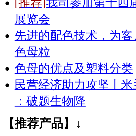
[推荐]
我司参加第十四
展览会
先进的配色技术，为客
色母粒
色母的优点及塑料分类
民营经济助力攻坚丨米兰
：破题生物降
【推荐产品】↓