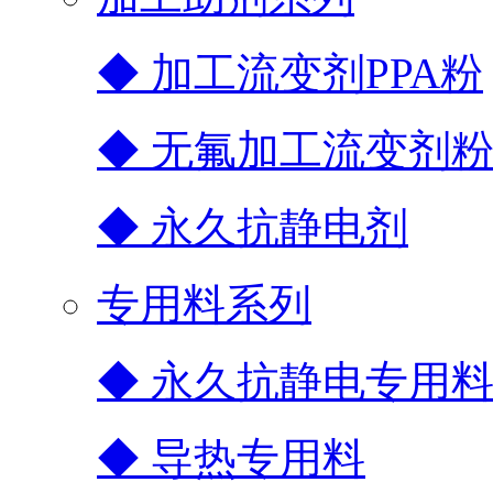
◆ 加工流变剂PPA粉
◆ 无氟加工流变剂
◆ 永久抗静电剂
专用料系列
◆ 永久抗静电专用
◆ 导热专用料