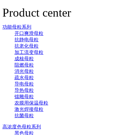
Product center
功能母粒系列
开口爽滑母粒
抗静电母粒
抗老化母粒
加工流变母粒
成核母粒
阻燃母粒
消光母粒
疏水母粒
导电母粒
导热母粒
镭雕母粒
农膜用保温母粒
激光焊接母粒
抗菌母粒
高浓度色母粒系列
黑色母粒