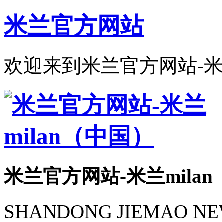
米兰官方网站
欢迎来到米兰官方网站-米兰
米兰官方网站-米兰mila
SHANDONG JIEMAO NEW