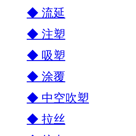
◆ 流延
◆ 注塑
◆ 吸塑
◆ 涂覆
◆ 中空吹塑
◆ 拉丝