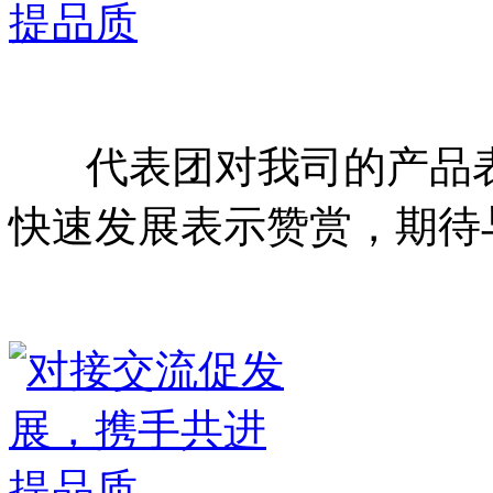
代表团对我司的产品表
快速发展表示赞赏，期待