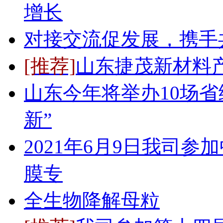
增长
对接交流促发展，携手
[推荐]
山东捷茂新材料
山东今年将举办10场省
新”
2021年6月9日我司
膜专
全生物降解母粒