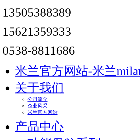
13505388389
15621359333
0538-8811686
米兰官方网站-米兰mil
关于我们
公司简介
企业风采
米兰官方网站
产品中心