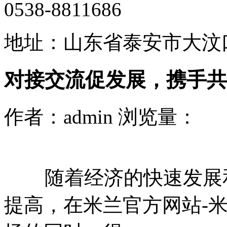
0538-8811686
地址：山东省泰安市大汶
对接交流促发展，携手共
作者：admin 浏览量：
随着经济的快速发展和
提高，在米兰官方网站-米兰