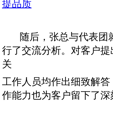
随后，张总与代表团就
行了交流分析。对客户提
关
工作人
员均作出细致解答
作能力也为客户留
下了深