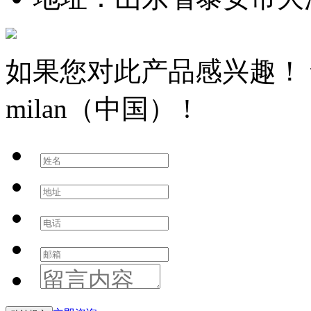
如果您对此产品感兴趣！
milan（中国） !