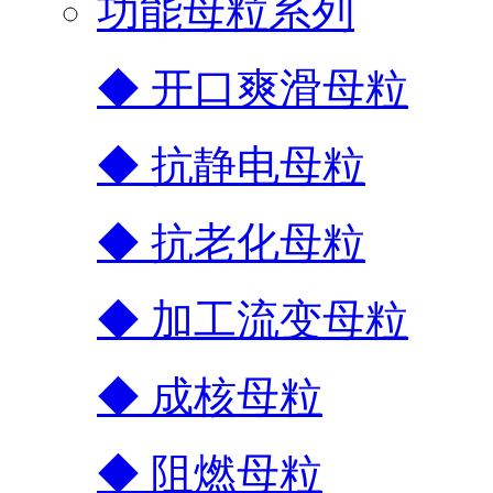
功能母粒系列
◆ 开口爽滑母粒
◆ 抗静电母粒
◆ 抗老化母粒
◆ 加工流变母粒
◆ 成核母粒
◆ 阻燃母粒