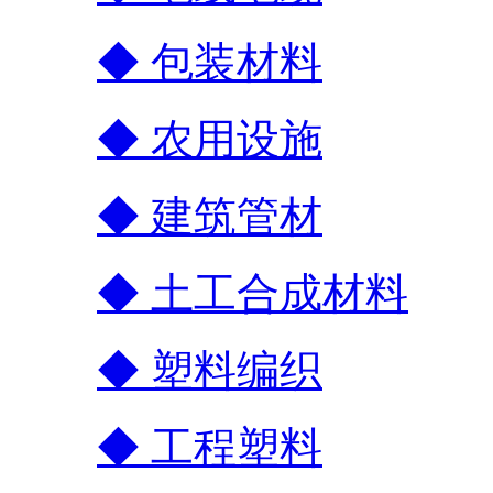
◆ 包装材料
◆ 农用设施
◆ 建筑管材
◆ 土工合成材料
◆ 塑料编织
◆ 工程塑料