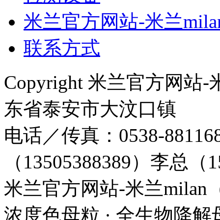
米兰官方网站-米兰mil
联系方式
Copyright 米兰官方网
东省泰安市大汶口镇
电话／传真：0538-881
（13505388389）李总（15
米兰官方网站-米兰milan
浓度色母粒 · 全生物降解