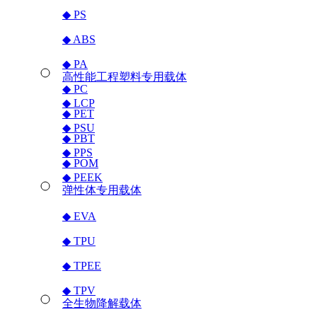
◆ PS
◆ ABS
◆ PA
高性能工程塑料专用载体
◆ PC
◆ LCP
◆ PET
◆ PSU
◆ PBT
◆ PPS
◆ POM
◆ PEEK
弹性体专用载体
◆ EVA
◆ TPU
◆ TPEE
◆ TPV
全生物降解载体