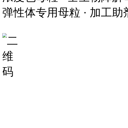
弹性体专用母粒 · 加工助