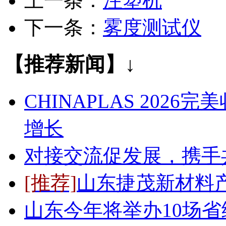
上一条：
注塑机
下一条：
雾度测试仪
【推荐新闻】↓
CHINAPLAS 202
增长
对接交流促发展，携手
[推荐]
山东捷茂新材料
山东今年将举办10场省