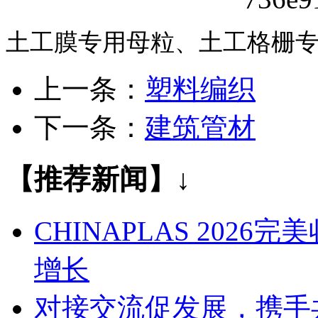
土工膜专用母粒、土工格栅
上一条：
塑料编织
下一条：
建筑管材
【推荐新闻】↓
CHINAPLAS 202
增长
对接交流促发展，携手