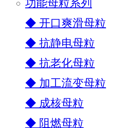
功能母粒系列
◆ 开口爽滑母粒
◆ 抗静电母粒
◆ 抗老化母粒
◆ 加工流变母粒
◆ 成核母粒
◆ 阻燃母粒