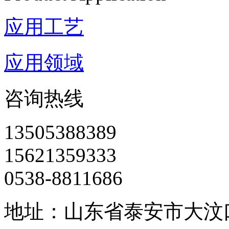
应用工艺
应用领域
咨询热线
13505388389
15621359333
0538-8811686
地址：山东省泰安市大汶