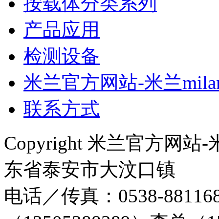
按载体分类系列
产品应用
检测设备
米兰官方网站-米兰mil
联系方式
Copyright 米兰官方网
东省泰安市大汶口镇
电话／传真：0538-881