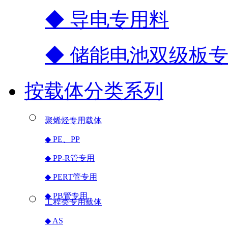
◆ 导电专用料
◆ 储能电池双级板
按载体分类系列
聚烯烃专用载体
◆ PE、PP
◆ PP-R管专用
◆ PERT管专用
◆ PB管专用
工程类专用载体
◆ AS