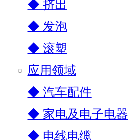
◆ 挤出
◆ 发泡
◆ 滚塑
应用领域
◆ 汽车配件
◆ 家电及电子电器
◆ 电线电缆