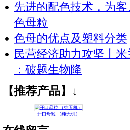
先进的配色技术，为客
色母粒
色母的优点及塑料分类
民营经济助力攻坚丨米兰
：破题生物降
【推荐产品】↓
开口母粒 （纯无机）