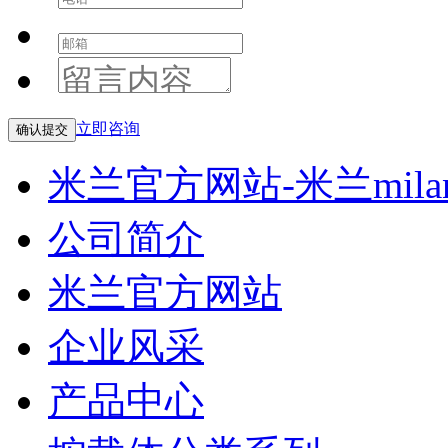
立即咨询
米兰官方网站-米兰mil
公司简介
米兰官方网站
企业风采
产品中心