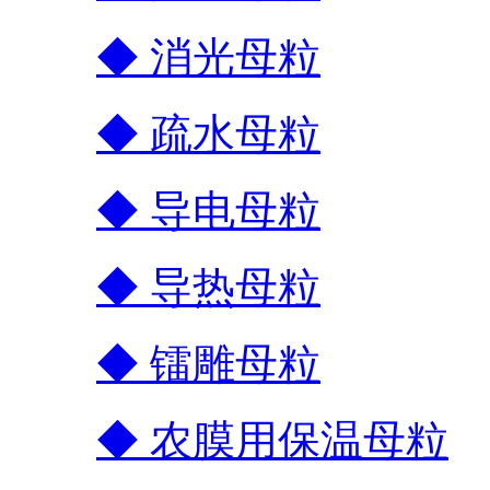
◆ 消光母粒
◆ 疏水母粒
◆ 导电母粒
◆ 导热母粒
◆ 镭雕母粒
◆ 农膜用保温母粒