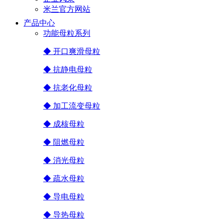
米兰官方网站
产品中心
功能母粒系列
◆ 开口爽滑母粒
◆ 抗静电母粒
◆ 抗老化母粒
◆ 加工流变母粒
◆ 成核母粒
◆ 阻燃母粒
◆ 消光母粒
◆ 疏水母粒
◆ 导电母粒
◆ 导热母粒