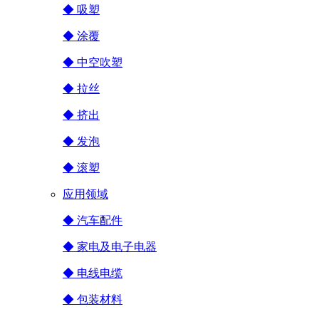
◆ 吸塑
◆ 涂覆
◆ 中空吹塑
◆ 拉丝
◆ 挤出
◆ 发泡
◆ 滚塑
应用领域
◆ 汽车配件
◆ 家电及电子电器
◆ 电线电缆
◆ 包装材料