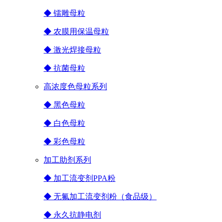
◆ 镭雕母粒
◆ 农膜用保温母粒
◆ 激光焊接母粒
◆ 抗菌母粒
高浓度色母粒系列
◆ 黑色母粒
◆ 白色母粒
◆ 彩色母粒
加工助剂系列
◆ 加工流变剂PPA粉
◆ 无氟加工流变剂粉（食品级）
◆ 永久抗静电剂