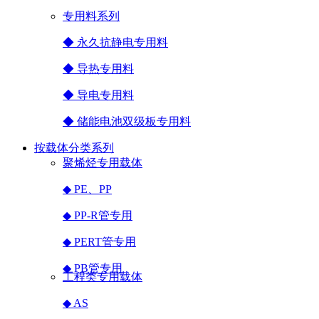
专用料系列
◆ 永久抗静电专用料
◆ 导热专用料
◆ 导电专用料
◆ 储能电池双级板专用料
按载体分类系列
聚烯烃专用载体
◆ PE、PP
◆ PP-R管专用
◆ PERT管专用
◆ PB管专用
工程类专用载体
◆ AS