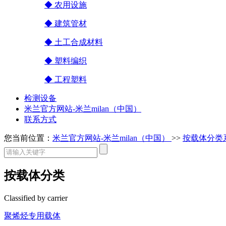
◆ 农用设施
◆ 建筑管材
◆ 土工合成材料
◆ 塑料编织
◆ 工程塑料
检测设备
米兰官方网站-米兰milan（中国）
联系方式
您当前位置：
米兰官方网站-米兰milan（中国）
>>
按载体分类
按载体分类
Classified by carrier
聚烯烃专用载体