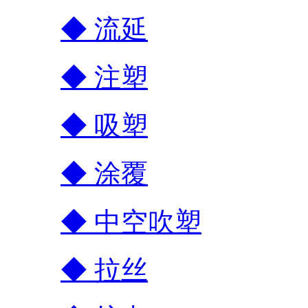
◆ 流延
◆ 注塑
◆ 吸塑
◆ 涂覆
◆ 中空吹塑
◆ 拉丝