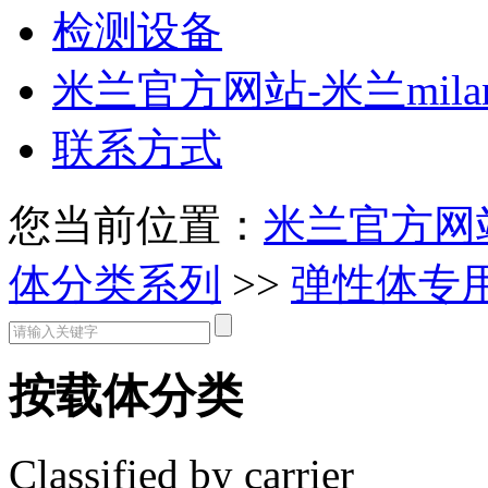
检测设备
米兰官方网站-米兰mil
联系方式
您当前位置：
米兰官方网站
体分类系列
>>
弹性体专
按载体分类
Classified by carrier