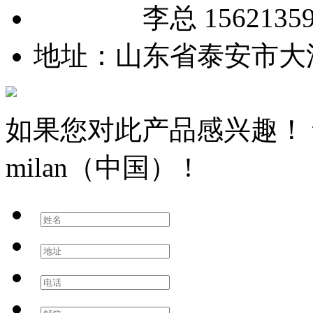
李总 156213593
地址：山东省泰安市大
如果您对此产品感兴趣！
milan（中国） !