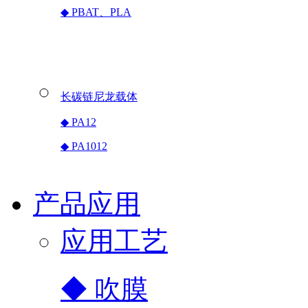
◆ PBAT、PLA
长碳链尼龙载体
◆ PA12
◆ PA1012
产品应用
应用工艺
◆ 吹膜