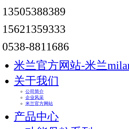
13505388389
15621359333
0538-8811686
米兰官方网站-米兰mil
关于我们
公司简介
企业风采
米兰官方网站
产品中心