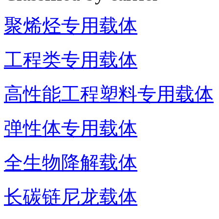
聚烯烃专用载体
工程类专用载体
高性能工程塑料专用载体
弹性体专用载体
全生物降解载体
长碳链尼龙载体