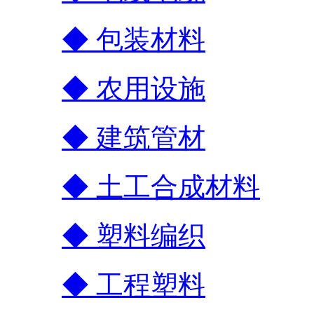
◆ 包装材料
◆ 农用设施
◆ 建筑管材
◆ 土工合成材料
◆ 塑料编织
◆ 工程塑料