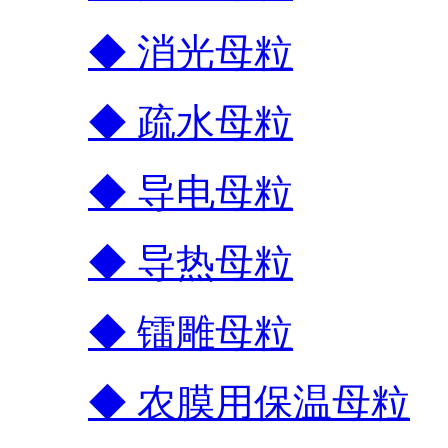
◆ 消光母粒
◆ 疏水母粒
◆ 导电母粒
◆ 导热母粒
◆ 镭雕母粒
◆ 农膜用保温母粒