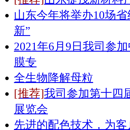
山东今年将举办10场省
新”
2021年6月9日我司
膜专
全生物降解母粒
[推荐]
我司参加第十四
展览会
先进的配色技术，为客