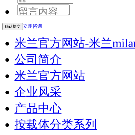
立即咨询
米兰官方网站-米兰mil
公司简介
米兰官方网站
企业风采
产品中心
按载体分类系列