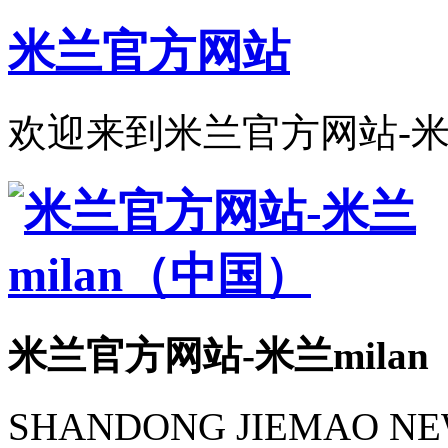
米兰官方网站
欢迎来到米兰官方网站-米兰
米兰官方网站-米兰mila
SHANDONG JIEMAO NEW