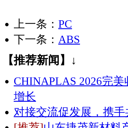
上一条：
PC
下一条：
ABS
【推荐新闻】↓
CHINAPLAS 202
增长
对接交流促发展，携手
[推荐]
山东捷茂新材料