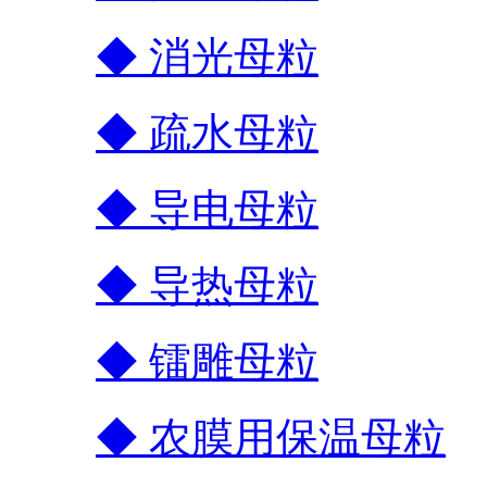
◆ 消光母粒
◆ 疏水母粒
◆ 导电母粒
◆ 导热母粒
◆ 镭雕母粒
◆ 农膜用保温母粒