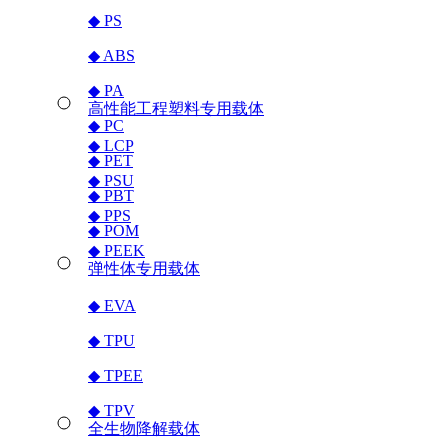
◆ PS
◆ ABS
◆ PA
高性能工程塑料专用载体
◆ PC
◆ LCP
◆ PET
◆ PSU
◆ PBT
◆ PPS
◆ POM
◆ PEEK
弹性体专用载体
◆ EVA
◆ TPU
◆ TPEE
◆ TPV
全生物降解载体