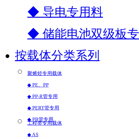
◆ 导电专用料
◆ 储能电池双级板
按载体分类系列
聚烯烃专用载体
◆ PE、PP
◆ PP-R管专用
◆ PERT管专用
◆ PB管专用
工程类专用载体
◆ AS