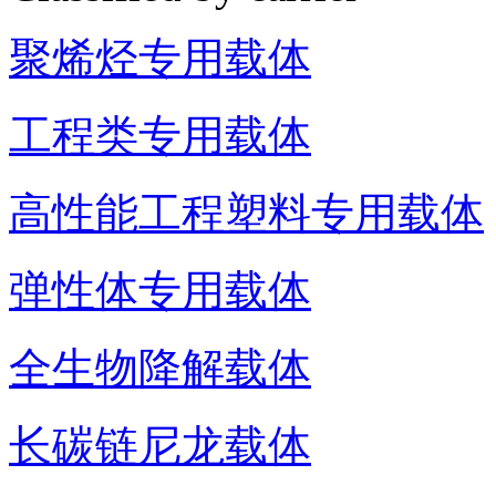
聚烯烃专用载体
工程类专用载体
高性能工程塑料专用载体
弹性体专用载体
全生物降解载体
长碳链尼龙载体