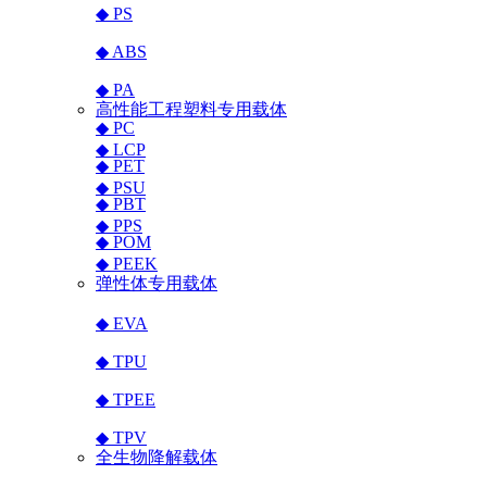
◆ PS
◆ ABS
◆ PA
高性能工程塑料专用载体
◆ PC
◆ LCP
◆ PET
◆ PSU
◆ PBT
◆ PPS
◆ POM
◆ PEEK
弹性体专用载体
◆ EVA
◆ TPU
◆ TPEE
◆ TPV
全生物降解载体