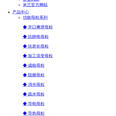
米兰官方网站
产品中心
功能母粒系列
◆ 开口爽滑母粒
◆ 抗静电母粒
◆ 抗老化母粒
◆ 加工流变母粒
◆ 成核母粒
◆ 阻燃母粒
◆ 消光母粒
◆ 疏水母粒
◆ 导电母粒
◆ 导热母粒