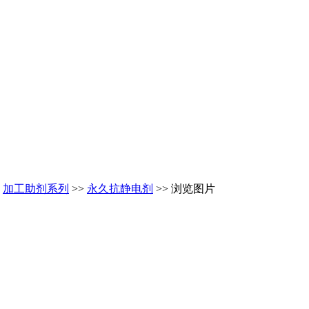
>
加工助剂系列
>>
永久抗静电剂
>> 浏览图片