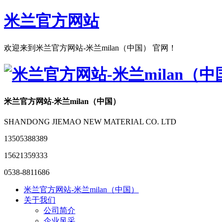
米兰官方网站
欢迎来到米兰官方网站-米兰milan（中国） 官网！
米兰官方网站-米兰milan（中国）
SHANDONG JIEMAO NEW MATERIAL CO. LTD
13505388389
15621359333
0538-8811686
米兰官方网站-米兰milan（中国）
关于我们
公司简介
企业风采