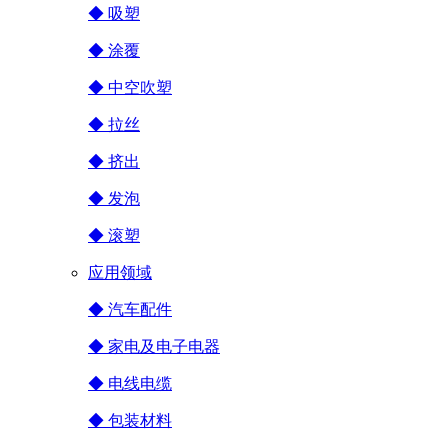
◆ 吸塑
◆ 涂覆
◆ 中空吹塑
◆ 拉丝
◆ 挤出
◆ 发泡
◆ 滚塑
应用领域
◆ 汽车配件
◆ 家电及电子电器
◆ 电线电缆
◆ 包装材料