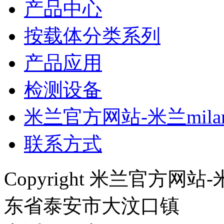
产品中心
按载体分类系列
产品应用
检测设备
米兰官方网站-米兰mil
联系方式
Copyright 米兰官方网
东省泰安市大汶口镇