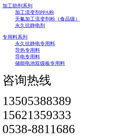
加工助剂系列
加工流变剂PPA粉
无氟加工流变剂粉（食品级）
永久抗静电剂
专用料系列
永久抗静电专用料
导热专用料
导电专用料
储能电池双级板专用料
咨询热线
13505388389
15621359333
0538-8811686