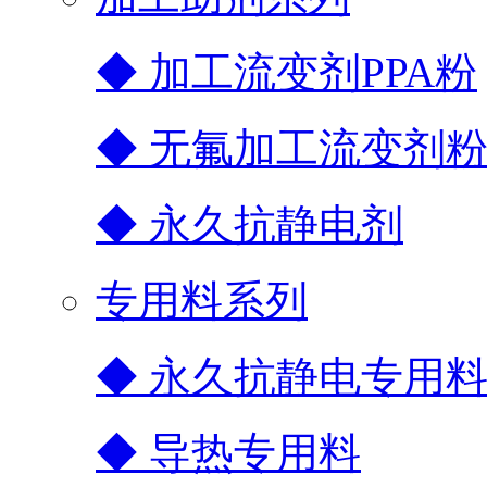
◆ 加工流变剂PPA粉
◆ 无氟加工流变剂
◆ 永久抗静电剂
专用料系列
◆ 永久抗静电专用
◆ 导热专用料