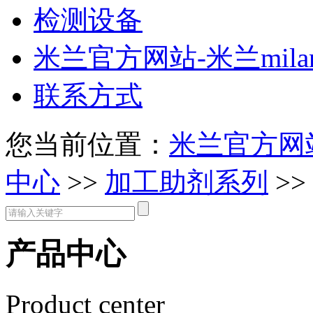
检测设备
米兰官方网站-米兰mil
联系方式
您当前位置：
米兰官方网站
中心
>>
加工助剂系列
>>
产品中心
Product center