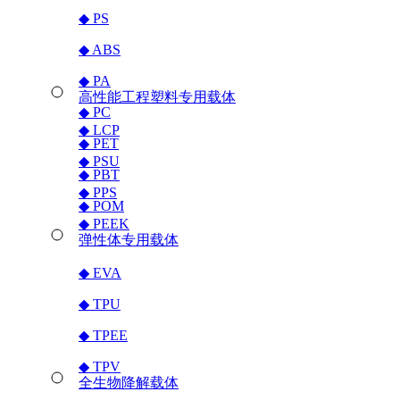
◆ PS
◆ ABS
◆ PA
高性能工程塑料专用载体
◆ PC
◆ LCP
◆ PET
◆ PSU
◆ PBT
◆ PPS
◆ POM
◆ PEEK
弹性体专用载体
◆ EVA
◆ TPU
◆ TPEE
◆ TPV
全生物降解载体