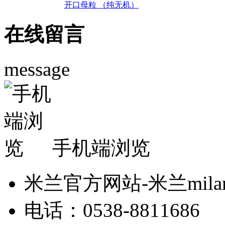
开口母粒 （纯无机）
在线留言
message
手机端浏览
米兰官方网站-米兰mil
电话：0538-8811686