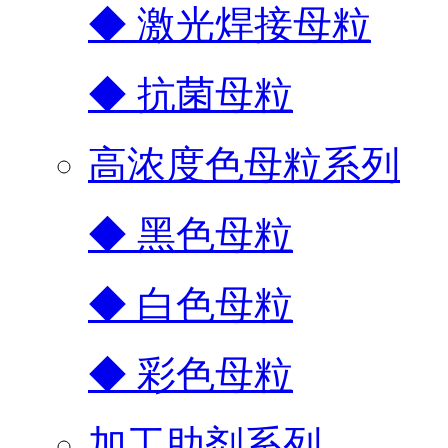
◆ 激光焊接母粒
◆ 抗菌母粒
高浓度色母粒系列
◆ 黑色母粒
◆ 白色母粒
◆ 彩色母粒
加工助剂系列