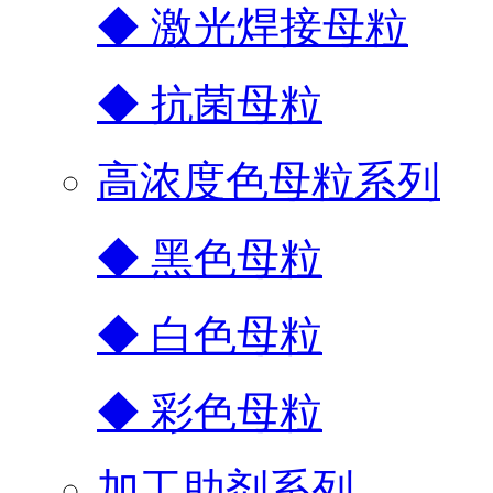
◆ 激光焊接母粒
◆ 抗菌母粒
高浓度色母粒系列
◆ 黑色母粒
◆ 白色母粒
◆ 彩色母粒
加工助剂系列