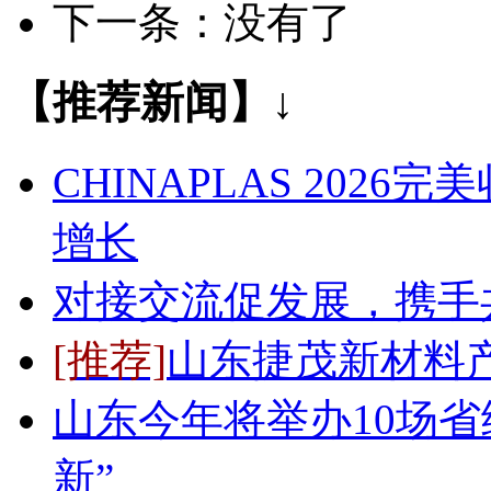
下一条：没有了
【推荐新闻】↓
CHINAPLAS 202
增长
对接交流促发展，携手
[推荐]
山东捷茂新材料
山东今年将举办10场省
新”