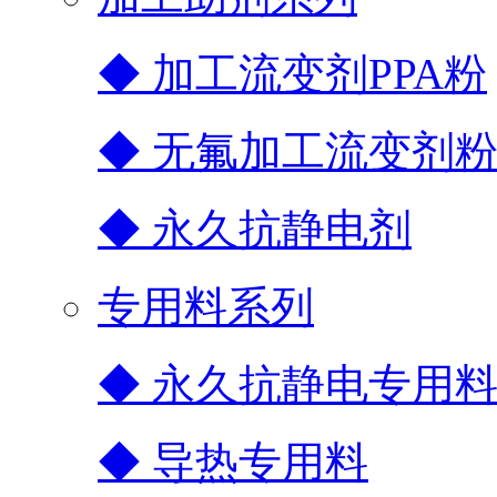
◆ 加工流变剂PPA粉
◆ 无氟加工流变剂
◆ 永久抗静电剂
专用料系列
◆ 永久抗静电专用
◆ 导热专用料