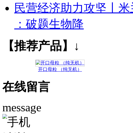
民营经济助力攻坚丨米兰
：破题生物降
【推荐产品】↓
开口母粒 （纯无机）
在线留言
message