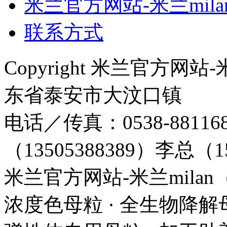
米兰官方网站-米兰mil
联系方式
Copyright 米兰官方网
东省泰安市大汶口镇
电话／传真：0538-881
（13505388389）李总（15
米兰官方网站-米兰milan
浓度色母粒 · 全生物降解