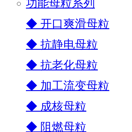
功能母粒系列
◆ 开口爽滑母粒
◆ 抗静电母粒
◆ 抗老化母粒
◆ 加工流变母粒
◆ 成核母粒
◆ 阻燃母粒