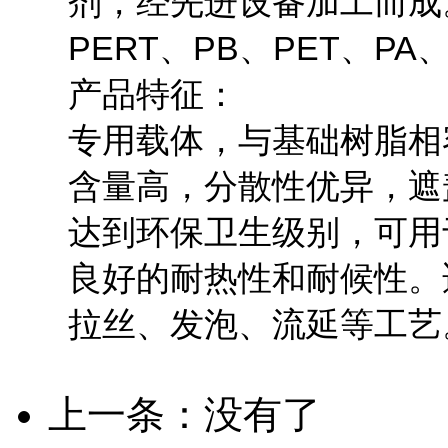
剂，经先进设备加工而成。
PERT、PB、PET、PA
产品特征：

专用载体，与基础树脂相
含量高，分散性优异，遮
达到环保卫生级别，可用
良好的耐热性和耐候性。
拉丝、发泡、流延等工艺
上一条：没有了