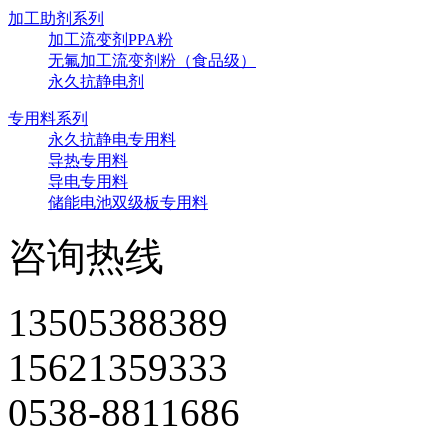
加工助剂系列
加工流变剂PPA粉
无氟加工流变剂粉（食品级）
永久抗静电剂
专用料系列
永久抗静电专用料
导热专用料
导电专用料
储能电池双级板专用料
咨询热线
13505388389
15621359333
0538-8811686