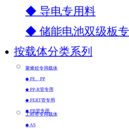
◆ 导电专用料
◆ 储能电池双级板
按载体分类系列
聚烯烃专用载体
◆ PE、PP
◆ PP-R管专用
◆ PERT管专用
◆ PB管专用
工程类专用载体
◆ AS