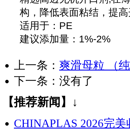
构，降低表面粘结，提高
适用于：PE

建议添加量：1%-2%
上一条：
爽滑母粒 （
下一条：没有了
【推荐新闻】↓
CHINAPLAS 202