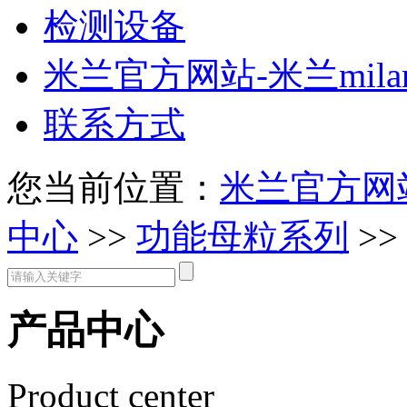
检测设备
米兰官方网站-米兰mil
联系方式
您当前位置：
米兰官方网站
中心
>>
功能母粒系列
>>
产品中心
Product center