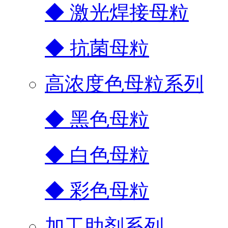
◆ 激光焊接母粒
◆ 抗菌母粒
高浓度色母粒系列
◆ 黑色母粒
◆ 白色母粒
◆ 彩色母粒
加工助剂系列