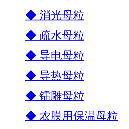
◆ 消光母粒
◆ 疏水母粒
◆ 导电母粒
◆ 导热母粒
◆ 镭雕母粒
◆ 农膜用保温母粒