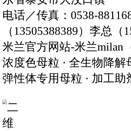
电话／传真：0538-881
（13505388389）李总（15
米兰官方网站-米兰milan
浓度色母粒 · 全生物降解
弹性体专用母粒 · 加工助