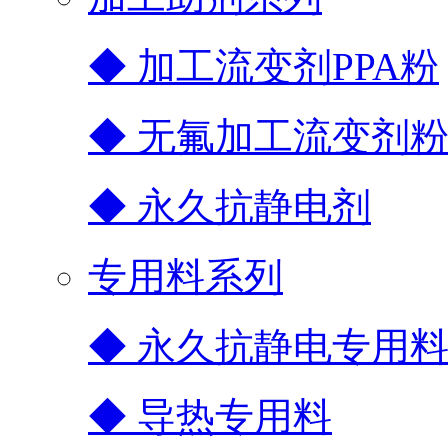
◆ 加工流变剂PPA粉
◆ 无氟加工流变剂
◆ 永久抗静电剂
专用料系列
◆ 永久抗静电专用
◆ 导热专用料