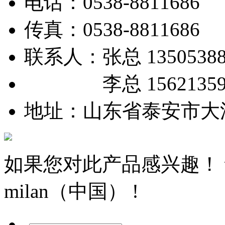
电话：0538-8811686
传真：0538-8811686
联系人：张总 13505388
李总 156213593
地址：山东省泰安市大
如果您对此产品感兴趣！
milan（中国） !