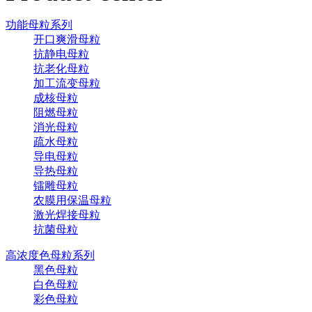
功能母粒系列
开口爽滑母粒
抗静电母粒
抗老化母粒
加工流变母粒
成核母粒
阻燃母粒
消光母粒
疏水母粒
导电母粒
导热母粒
镭雕母粒
农膜用保温母粒
激光焊接母粒
抗菌母粒
高浓度色母粒系列
黑色母粒
白色母粒
彩色母粒