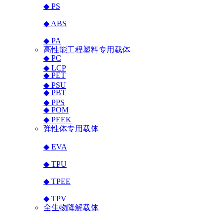
◆ PS
◆ ABS
◆ PA
高性能工程塑料专用载体
◆ PC
◆ LCP
◆ PET
◆ PSU
◆ PBT
◆ PPS
◆ POM
◆ PEEK
弹性体专用载体
◆ EVA
◆ TPU
◆ TPEE
◆ TPV
全生物降解载体