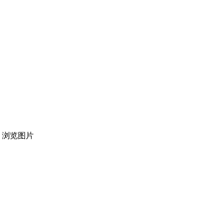
> 浏览图片