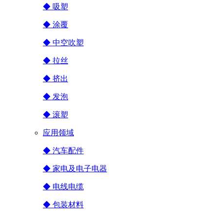
◆ 吸塑
◆ 涂覆
◆ 中空吹塑
◆ 拉丝
◆ 挤出
◆ 发泡
◆ 滚塑
应用领域
◆ 汽车配件
◆ 家电及电子电器
◆ 电线电缆
◆ 包装材料