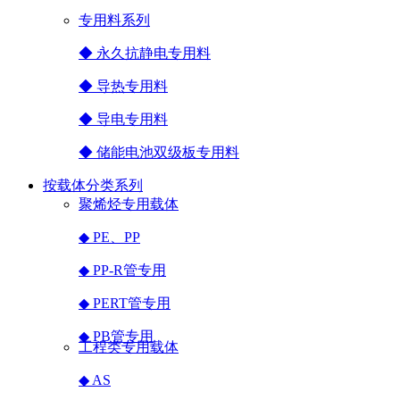
专用料系列
◆ 永久抗静电专用料
◆ 导热专用料
◆ 导电专用料
◆ 储能电池双级板专用料
按载体分类系列
聚烯烃专用载体
◆ PE、PP
◆ PP-R管专用
◆ PERT管专用
◆ PB管专用
工程类专用载体
◆ AS