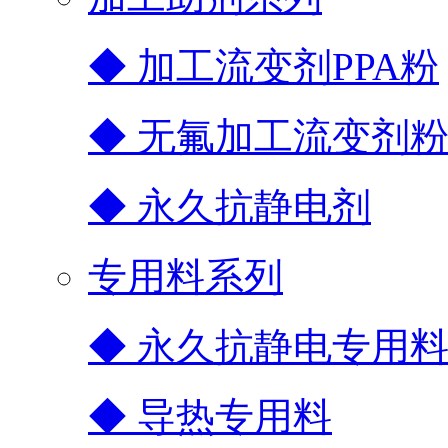
◆ 加工流变剂PPA粉
◆ 无氟加工流变剂
◆ 永久抗静电剂
专用料系列
◆ 永久抗静电专用
◆ 导热专用料