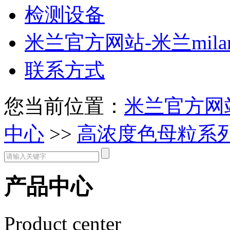
检测设备
米兰官方网站-米兰mil
联系方式
您当前位置：
米兰官方网站
中心
>>
高浓度色母粒系
产品中心
Product center