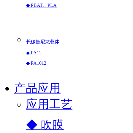
◆ PBAT、PLA
长碳链尼龙载体
◆ PA12
◆ PA1012
产品应用
应用工艺
◆ 吹膜