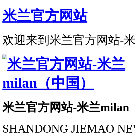
米兰官方网站
欢迎来到米兰官方网站-米兰
米兰官方网站-米兰mila
SHANDONG JIEMAO NEW