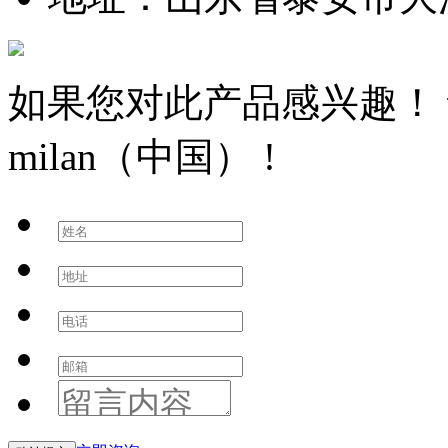
如果您对此产品感兴趣！
milan（中国） !