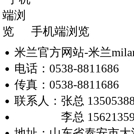
手机端浏览
米兰官方网站-米兰mil
电话：0538-8811686
传真：0538-8811686
联系人：张总 13505388
李总 156213593
地址：山东省泰安市大