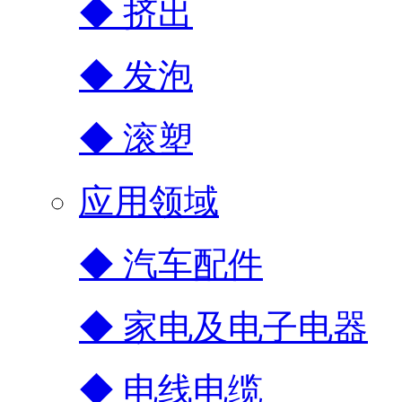
◆ 挤出
◆ 发泡
◆ 滚塑
应用领域
◆ 汽车配件
◆ 家电及电子电器
◆ 电线电缆