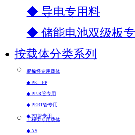
◆ 导电专用料
◆ 储能电池双级板
按载体分类系列
聚烯烃专用载体
◆ PE、PP
◆ PP-R管专用
◆ PERT管专用
◆ PB管专用
工程类专用载体
◆ AS