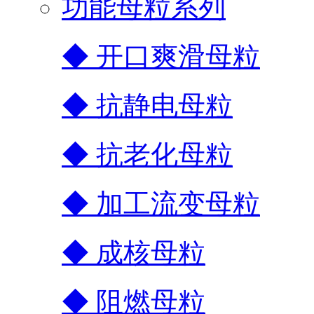
功能母粒系列
◆ 开口爽滑母粒
◆ 抗静电母粒
◆ 抗老化母粒
◆ 加工流变母粒
◆ 成核母粒
◆ 阻燃母粒