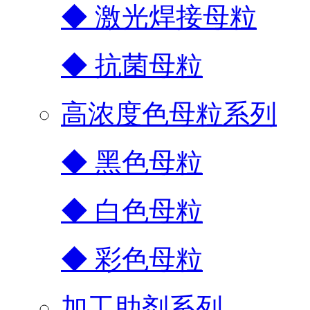
◆ 激光焊接母粒
◆ 抗菌母粒
高浓度色母粒系列
◆ 黑色母粒
◆ 白色母粒
◆ 彩色母粒
加工助剂系列