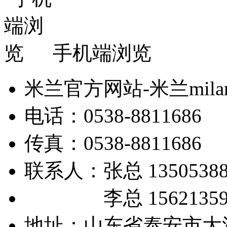
手机端浏览
米兰官方网站-米兰mil
电话：0538-8811686
传真：0538-8811686
联系人：张总 13505388
李总 156213593
地址：山东省泰安市大