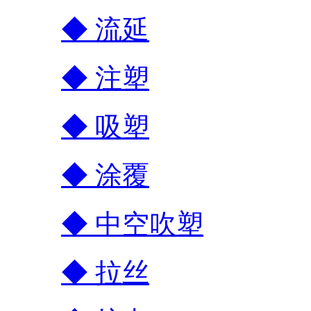
◆ 流延
◆ 注塑
◆ 吸塑
◆ 涂覆
◆ 中空吹塑
◆ 拉丝