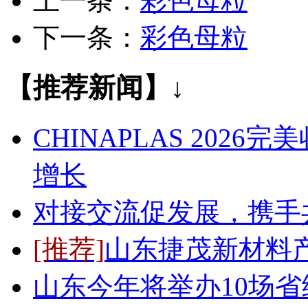
上一条：
彩色母粒
下一条：
彩色母粒
【推荐新闻】↓
CHINAPLAS 202
增长
对接交流促发展，携手
[推荐]
山东捷茂新材料
山东今年将举办10场省