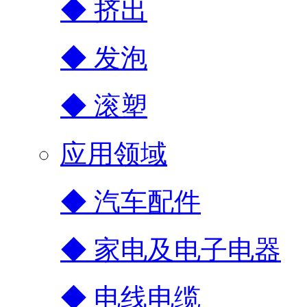
◆ 挤出
◆ 发泡
◆ 滚塑
应用领域
◆ 汽车配件
◆ 家电及电子电器
◆ 电线电缆