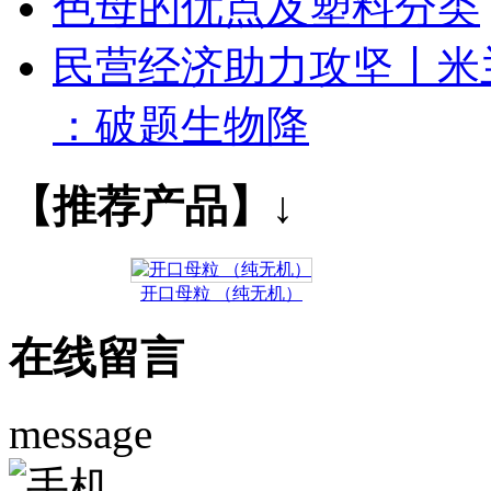
色母的优点及塑料分类
民营经济助力攻坚丨米兰
：破题生物降
【推荐产品】↓
开口母粒 （纯无机）
在线留言
message