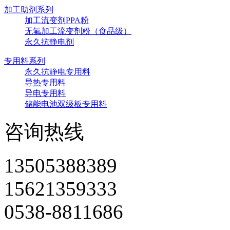
加工助剂系列
加工流变剂PPA粉
无氟加工流变剂粉（食品级）
永久抗静电剂
专用料系列
永久抗静电专用料
导热专用料
导电专用料
储能电池双级板专用料
咨询热线
13505388389
15621359333
0538-8811686