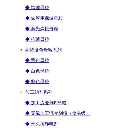
◆ 镭雕母粒
◆ 农膜用保温母粒
◆ 激光焊接母粒
◆ 抗菌母粒
高浓度色母粒系列
◆ 黑色母粒
◆ 白色母粒
◆ 彩色母粒
加工助剂系列
◆ 加工流变剂PPA粉
◆ 无氟加工流变剂粉（食品级）
◆ 永久抗静电剂