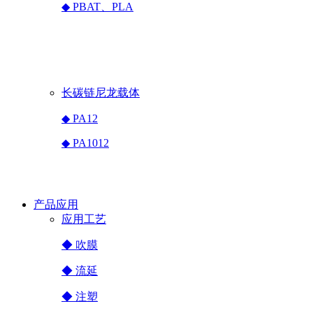
◆ PBAT、PLA
长碳链尼龙载体
◆ PA12
◆ PA1012
产品应用
应用工艺
◆ 吹膜
◆ 流延
◆ 注塑