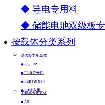
◆ 导电专用料
◆ 储能电池双级板
按载体分类系列
聚烯烃专用载体
◆ PE、PP
◆ PP-R管专用
◆ PERT管专用
◆ PB管专用
工程类专用载体
◆ AS