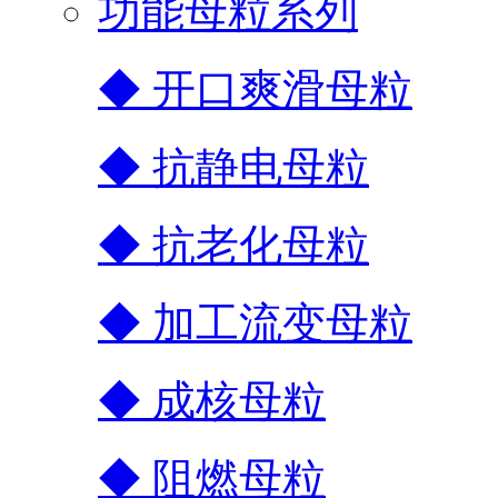
功能母粒系列
◆ 开口爽滑母粒
◆ 抗静电母粒
◆ 抗老化母粒
◆ 加工流变母粒
◆ 成核母粒
◆ 阻燃母粒