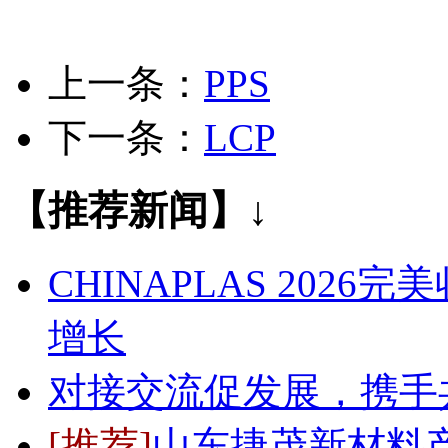
上一条：
PPS
下一条：
LCP
【推荐新闻】↓
CHINAPLAS 202
增长
对接交流促发展，携手
[推荐]
山东捷茂新材料