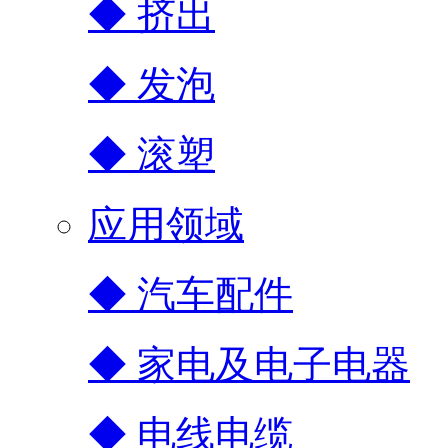
◆ 挤出
◆ 发泡
◆ 滚塑
应用领域
◆ 汽车配件
◆ 家电及电子电器
◆ 电线电缆