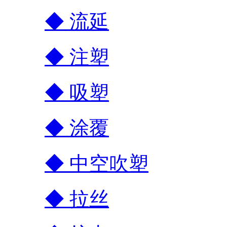
◆ 流延
◆ 注塑
◆ 吸塑
◆ 涂覆
◆ 中空吹塑
◆ 拉丝