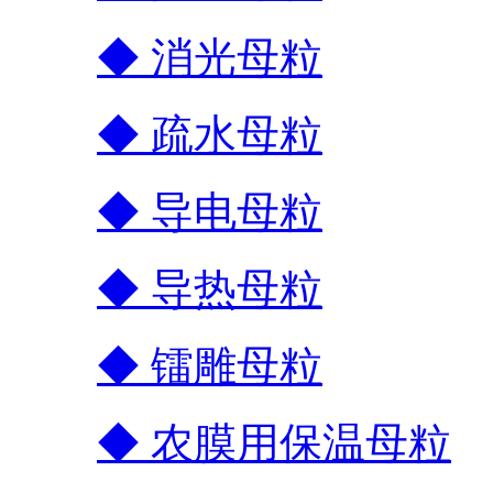
◆ 消光母粒
◆ 疏水母粒
◆ 导电母粒
◆ 导热母粒
◆ 镭雕母粒
◆ 农膜用保温母粒