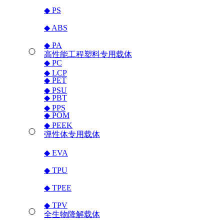
◆ PS
◆ ABS
◆ PA
高性能工程塑料专用载体
◆ PC
◆ LCP
◆ PET
◆ PSU
◆ PBT
◆ PPS
◆ POM
◆ PEEK
弹性体专用载体
◆ EVA
◆ TPU
◆ TPEE
◆ TPV
全生物降解载体