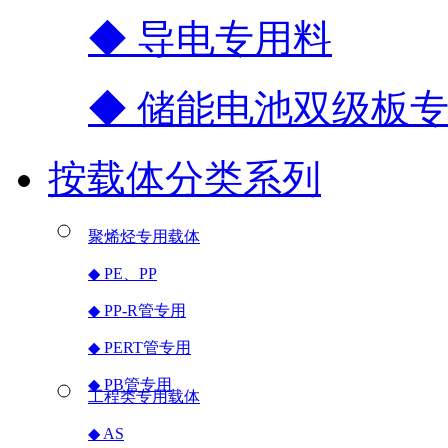
◆ 导电专用料
◆ 储能电池双级板
按载体分类系列
聚烯烃专用载体
◆ PE、PP
◆ PP-R管专用
◆ PERT管专用
◆ PB管专用
工程类专用载体
◆ AS