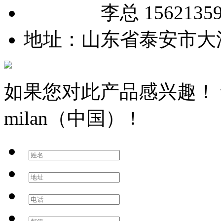
李总 156213593
地址：山东省泰安市大
如果您对此产品感兴趣！
milan（中国） !