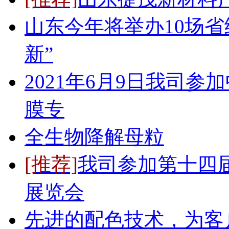
山东今年将举办10场省
新”
2021年6月9日我司
膜专
全生物降解母粒
[推荐]
我司参加第十四
展览会
先进的配色技术，为客