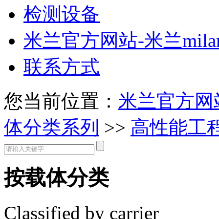
检测设备
米兰官方网站-米兰mil
联系方式
您当前位置：
米兰官方网站
体分类系列
>>
高性能工
按载体分类
Classified by carrier