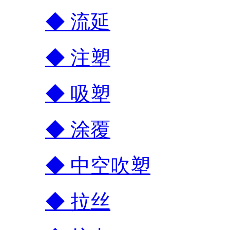
◆ 流延
◆ 注塑
◆ 吸塑
◆ 涂覆
◆ 中空吹塑
◆ 拉丝