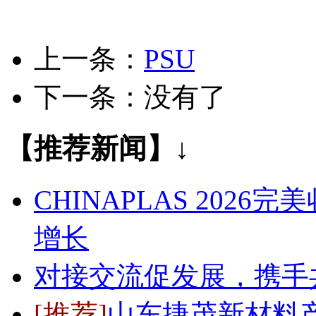
上一条：
PSU
下一条：没有了
【推荐新闻】↓
CHINAPLAS 202
增长
对接交流促发展，携手
[推荐]
山东捷茂新材料