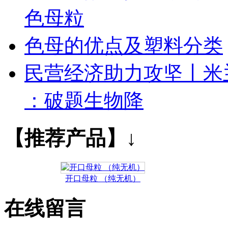
色母粒
色母的优点及塑料分类
民营经济助力攻坚丨米兰
：破题生物降
【推荐产品】↓
开口母粒 （纯无机）
在线留言