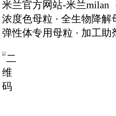
米兰官方网站-米兰milan
浓度色母粒 · 全生物降解
弹性体专用母粒 · 加工助