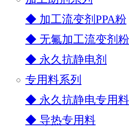
◆ 加工流变剂PPA粉
◆ 无氟加工流变剂
◆ 永久抗静电剂
专用料系列
◆ 永久抗静电专用
◆ 导热专用料