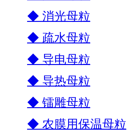
◆ 消光母粒
◆ 疏水母粒
◆ 导电母粒
◆ 导热母粒
◆ 镭雕母粒
◆ 农膜用保温母粒