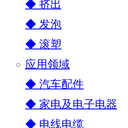
◆ 挤出
◆ 发泡
◆ 滚塑
应用领域
◆ 汽车配件
◆ 家电及电子电器
◆ 电线电缆