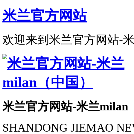
米兰官方网站
欢迎来到米兰官方网站-米兰
米兰官方网站-米兰mila
SHANDONG JIEMAO NEW