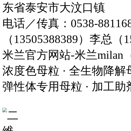
东省泰安市大汶口镇
电话／传真：0538-881
（13505388389）李总（15
米兰官方网站-米兰milan
浓度色母粒 · 全生物降解
弹性体专用母粒 · 加工助