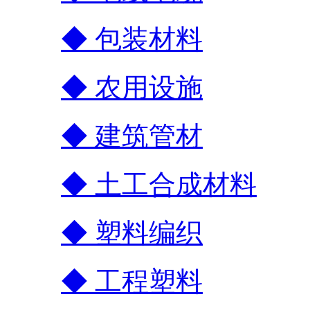
◆ 包装材料
◆ 农用设施
◆ 建筑管材
◆ 土工合成材料
◆ 塑料编织
◆ 工程塑料