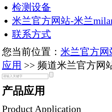
检测设备
米兰官方网站-米兰mil
联系方式
您当前位置：
米兰官方网站
应用
>> 频道米兰官方网
产品应用
Product Application