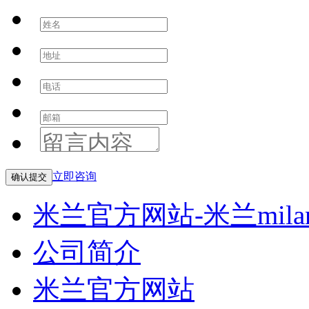
立即咨询
米兰官方网站-米兰mil
公司简介
米兰官方网站