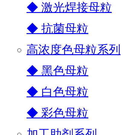
◆ 激光焊接母粒
◆ 抗菌母粒
高浓度色母粒系列
◆ 黑色母粒
◆ 白色母粒
◆ 彩色母粒
加工助剂系列