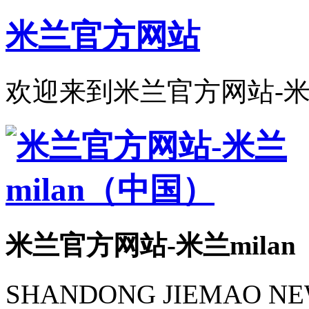
米兰官方网站
欢迎来到米兰官方网站-米兰
米兰官方网站-米兰mila
SHANDONG JIEMAO NEW