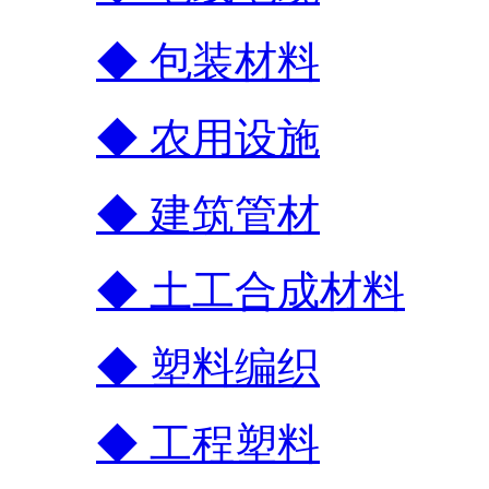
◆ 包装材料
◆ 农用设施
◆ 建筑管材
◆ 土工合成材料
◆ 塑料编织
◆ 工程塑料