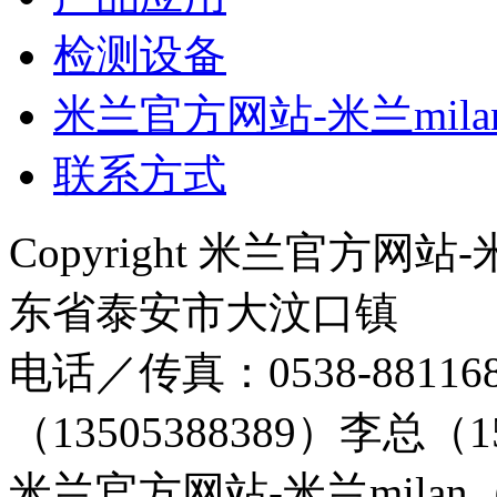
检测设备
米兰官方网站-米兰mil
联系方式
Copyright 米兰官方网
东省泰安市大汶口镇
电话／传真：0538-881
（13505388389）李总（15
米兰官方网站-米兰milan