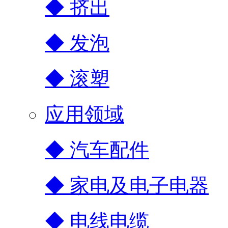
◆ 挤出
◆ 发泡
◆ 滚塑
应用领域
◆ 汽车配件
◆ 家电及电子电器
◆ 电线电缆