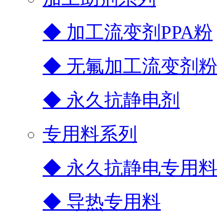
◆ 加工流变剂PPA粉
◆ 无氟加工流变剂
◆ 永久抗静电剂
专用料系列
◆ 永久抗静电专用
◆ 导热专用料