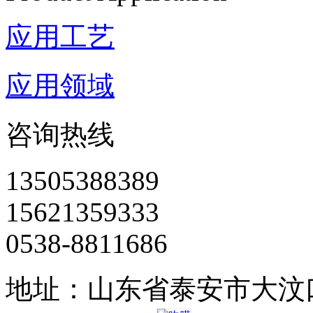
应用工艺
应用领域
咨询热线
13505388389
15621359333
0538-8811686
地址：山东省泰安市大汶