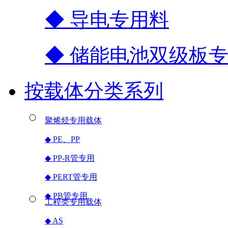
◆ 导电专用料
◆ 储能电池双级板
按载体分类系列
聚烯烃专用载体
◆ PE、PP
◆ PP-R管专用
◆ PERT管专用
◆ PB管专用
工程类专用载体
◆ AS