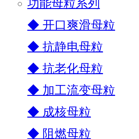
功能母粒系列
◆ 开口爽滑母粒
◆ 抗静电母粒
◆ 抗老化母粒
◆ 加工流变母粒
◆ 成核母粒
◆ 阻燃母粒