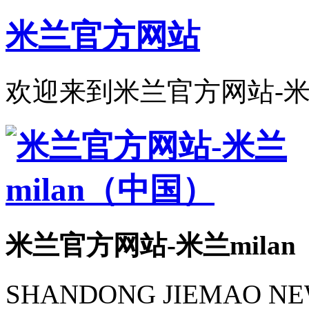
米兰官方网站
欢迎来到米兰官方网站-米兰
米兰官方网站-米兰mila
SHANDONG JIEMAO NEW