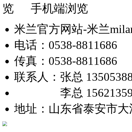
手机端浏览
米兰官方网站-米兰mil
电话：0538-8811686
传真：0538-8811686
联系人：张总 13505388
李总 156213593
地址：山东省泰安市大