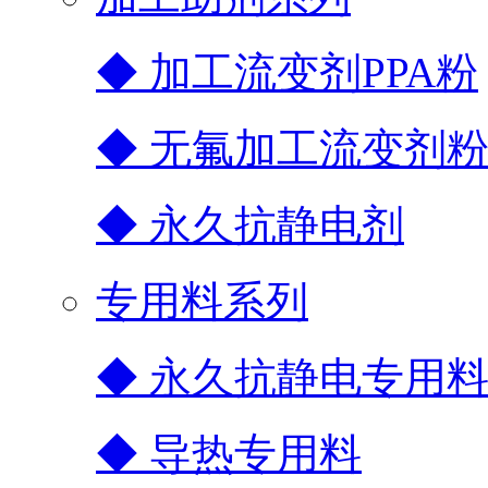
◆ 加工流变剂PPA粉
◆ 无氟加工流变剂
◆ 永久抗静电剂
专用料系列
◆ 永久抗静电专用
◆ 导热专用料