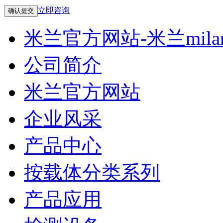
立即咨询
米兰官方网站-米兰mil
公司简介
米兰官方网站
企业风采
产品中心
按载体分类系列
产品应用