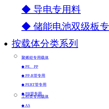
◆ 导电专用料
◆ 储能电池双级板
按载体分类系列
聚烯烃专用载体
◆ PE、PP
◆ PP-R管专用
◆ PERT管专用
◆ PB管专用
工程类专用载体
◆ AS