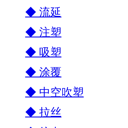
◆ 流延
◆ 注塑
◆ 吸塑
◆ 涂覆
◆ 中空吹塑
◆ 拉丝