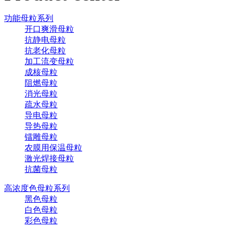
功能母粒系列
开口爽滑母粒
抗静电母粒
抗老化母粒
加工流变母粒
成核母粒
阻燃母粒
消光母粒
疏水母粒
导电母粒
导热母粒
镭雕母粒
农膜用保温母粒
激光焊接母粒
抗菌母粒
高浓度色母粒系列
黑色母粒
白色母粒
彩色母粒