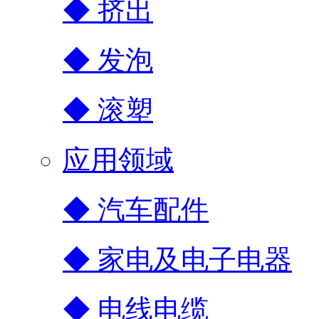
◆ 挤出
◆ 发泡
◆ 滚塑
应用领域
◆ 汽车配件
◆ 家电及电子电器
◆ 电线电缆