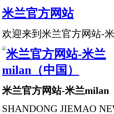
米兰官方网站
欢迎来到米兰官方网站-米兰
米兰官方网站-米兰mila
SHANDONG JIEMAO NEW