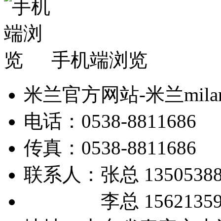
手机端浏览
米兰官方网站-米兰mil
电话：0538-8811686
传真：0538-8811686
联系人：张总 13505388
李总 156213593