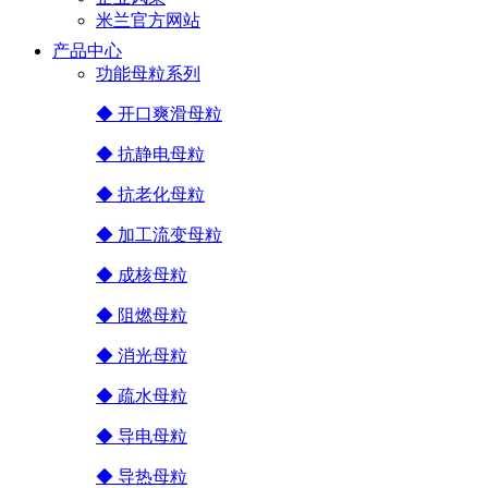
米兰官方网站
产品中心
功能母粒系列
◆ 开口爽滑母粒
◆ 抗静电母粒
◆ 抗老化母粒
◆ 加工流变母粒
◆ 成核母粒
◆ 阻燃母粒
◆ 消光母粒
◆ 疏水母粒
◆ 导电母粒
◆ 导热母粒