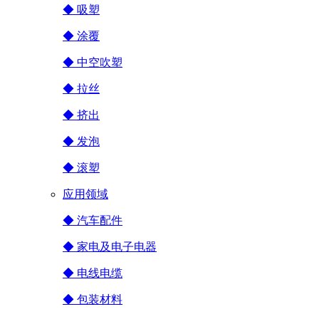
◆ 吸塑
◆ 涂覆
◆ 中空吹塑
◆ 拉丝
◆ 挤出
◆ 发泡
◆ 滚塑
应用领域
◆ 汽车配件
◆ 家电及电子电器
◆ 电线电缆
◆ 包装材料