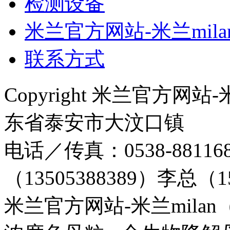
检测设备
米兰官方网站-米兰mil
联系方式
Copyright 米兰官方网
东省泰安市大汶口镇
电话／传真：0538-881
（13505388389）李总（15
米兰官方网站-米兰milan