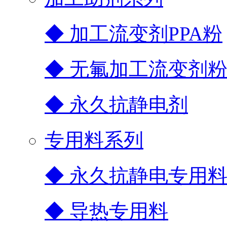
◆ 加工流变剂PPA粉
◆ 无氟加工流变剂
◆ 永久抗静电剂
专用料系列
◆ 永久抗静电专用
◆ 导热专用料