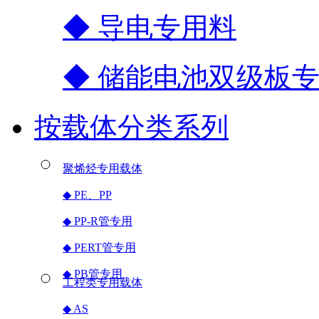
◆ 导电专用料
◆ 储能电池双级板
按载体分类系列
聚烯烃专用载体
◆ PE、PP
◆ PP-R管专用
◆ PERT管专用
◆ PB管专用
工程类专用载体
◆ AS