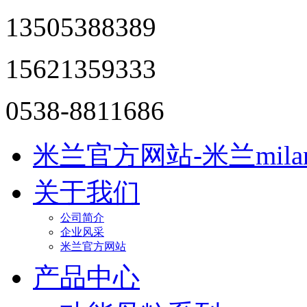
13505388389
15621359333
0538-8811686
米兰官方网站-米兰mil
关于我们
公司简介
企业风采
米兰官方网站
产品中心