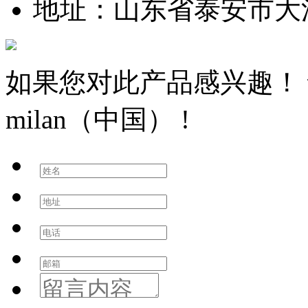
地址：山东省泰安市大
如果您对此产品感兴趣！
milan（中国） !