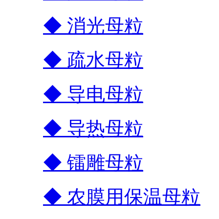
◆ 消光母粒
◆ 疏水母粒
◆ 导电母粒
◆ 导热母粒
◆ 镭雕母粒
◆ 农膜用保温母粒