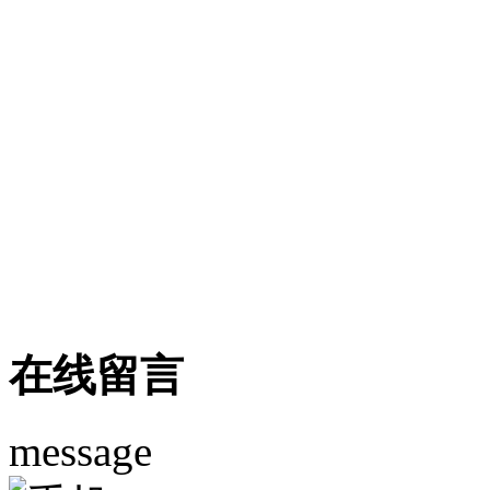
在线留言
message