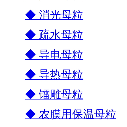
◆ 消光母粒
◆ 疏水母粒
◆ 导电母粒
◆ 导热母粒
◆ 镭雕母粒
◆ 农膜用保温母粒