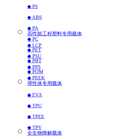
◆ PS
◆ ABS
◆ PA
高性能工程塑料专用载体
◆ PC
◆ LCP
◆ PET
◆ PSU
◆ PBT
◆ PPS
◆ POM
◆ PEEK
弹性体专用载体
◆ EVA
◆ TPU
◆ TPEE
◆ TPV
全生物降解载体