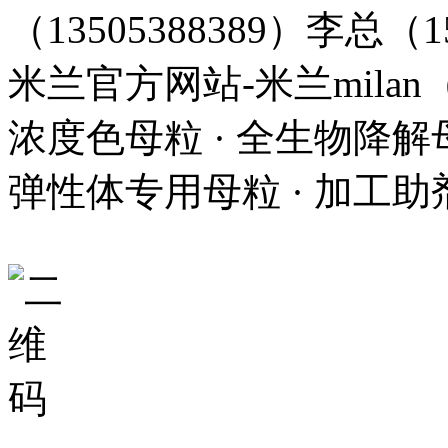
（13505388389）李总（15
米兰官方网站-米兰milan
浓度色母粒 · 全生物降解
弹性体专用母粒 · 加工助