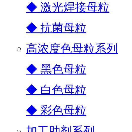
◆ 激光焊接母粒
◆ 抗菌母粒
高浓度色母粒系列
◆ 黑色母粒
◆ 白色母粒
◆ 彩色母粒
加工助剂系列