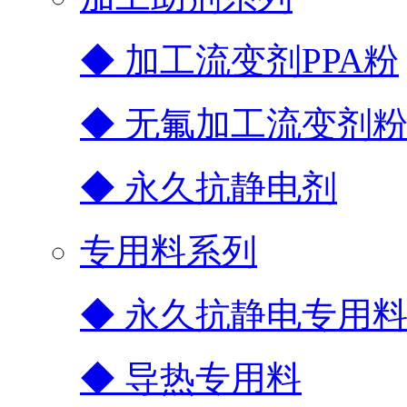
◆ 加工流变剂PPA粉
◆ 无氟加工流变剂
◆ 永久抗静电剂
专用料系列
◆ 永久抗静电专用
◆ 导热专用料