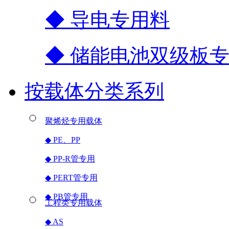
◆ 导电专用料
◆ 储能电池双级板
按载体分类系列
聚烯烃专用载体
◆ PE、PP
◆ PP-R管专用
◆ PERT管专用
◆ PB管专用
工程类专用载体
◆ AS