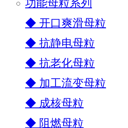
功能母粒系列
◆ 开口爽滑母粒
◆ 抗静电母粒
◆ 抗老化母粒
◆ 加工流变母粒
◆ 成核母粒
◆ 阻燃母粒