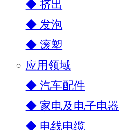
◆ 挤出
◆ 发泡
◆ 滚塑
应用领域
◆ 汽车配件
◆ 家电及电子电器
◆ 电线电缆