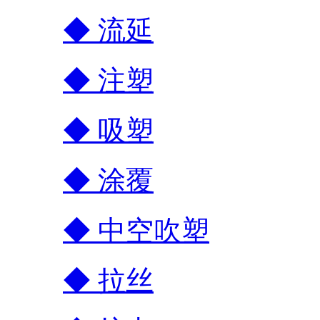
◆ 流延
◆ 注塑
◆ 吸塑
◆ 涂覆
◆ 中空吹塑
◆ 拉丝