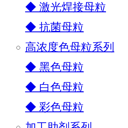
◆ 激光焊接母粒
◆ 抗菌母粒
高浓度色母粒系列
◆ 黑色母粒
◆ 白色母粒
◆ 彩色母粒
加工助剂系列