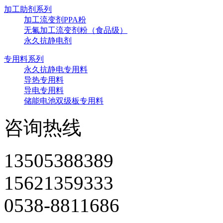
加工助剂系列
加工流变剂PPA粉
无氟加工流变剂粉（食品级）
永久抗静电剂
专用料系列
永久抗静电专用料
导热专用料
导电专用料
储能电池双级板专用料
咨询热线
13505388389
15621359333
0538-8811686