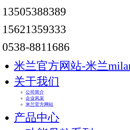
13505388389
15621359333
0538-8811686
米兰官方网站-米兰mil
关于我们
公司简介
企业风采
米兰官方网站
产品中心