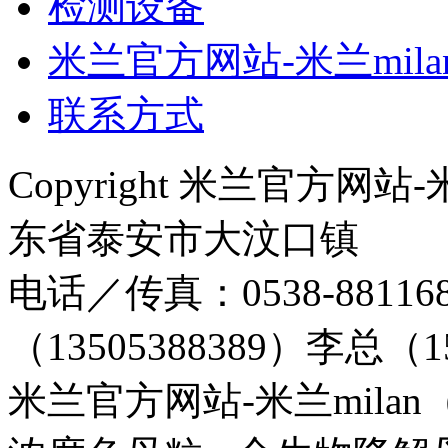
检测设备
米兰官方网站-米兰mil
联系方式
Copyright 米兰官方网
东省泰安市大汶口镇
电话／传真：0538-881
（13505388389）李总（15
米兰官方网站-米兰milan