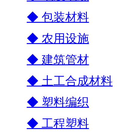
◆ 包装材料
◆ 农用设施
◆ 建筑管材
◆ 土工合成材料
◆ 塑料编织
◆ 工程塑料