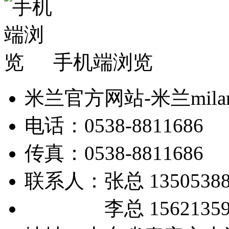
手机端浏览
米兰官方网站-米兰mil
电话：0538-8811686
传真：0538-8811686
联系人：张总 13505388
李总 156213593