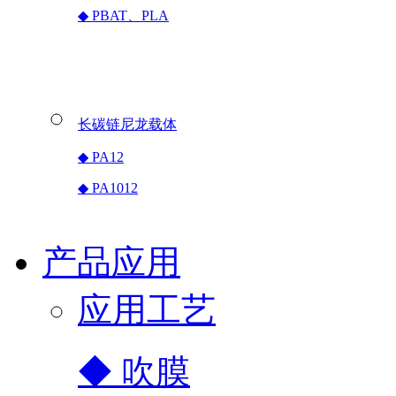
◆ PBAT、PLA
长碳链尼龙载体
◆ PA12
◆ PA1012
产品应用
应用工艺
◆ 吹膜