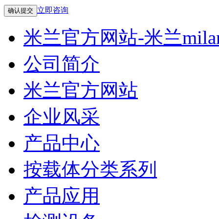
立即咨询
米兰官方网站-米兰mil
公司简介
米兰官方网站
企业风采
产品中心
按载体分类系列
产品应用