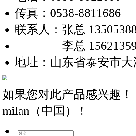
传真：0538-8811686
联系人：张总 13505388
李总 156213593
地址：山东省泰安市大
如果您对此产品感兴趣！
milan（中国） !