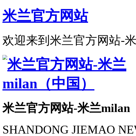
米兰官方网站
欢迎来到米兰官方网站-米兰
米兰官方网站-米兰mila
SHANDONG JIEMAO NEW