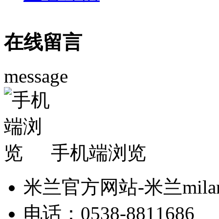
在线留言
message
手机端浏览
米兰官方网站-米兰mil
电话：0538-8811686