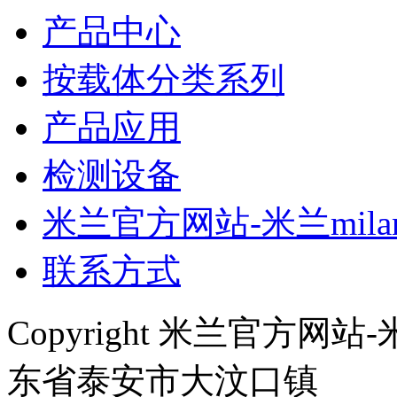
产品中心
按载体分类系列
产品应用
检测设备
米兰官方网站-米兰mil
联系方式
Copyright 米兰官方网
东省泰安市大汶口镇