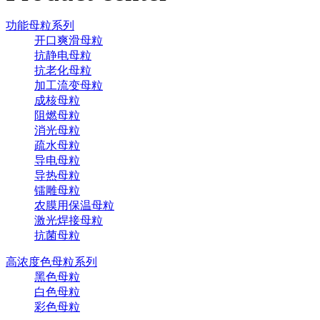
功能母粒系列
开口爽滑母粒
抗静电母粒
抗老化母粒
加工流变母粒
成核母粒
阻燃母粒
消光母粒
疏水母粒
导电母粒
导热母粒
镭雕母粒
农膜用保温母粒
激光焊接母粒
抗菌母粒
高浓度色母粒系列
黑色母粒
白色母粒
彩色母粒