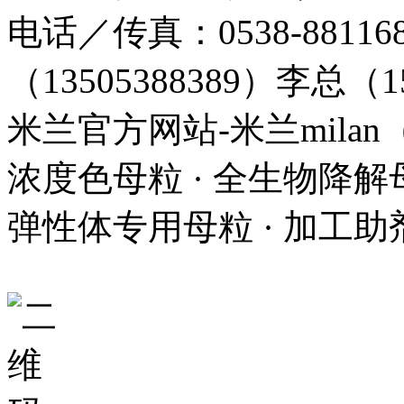
电话／传真：0538-881
（13505388389）李总（15
米兰官方网站-米兰milan
浓度色母粒 · 全生物降解
弹性体专用母粒 · 加工助