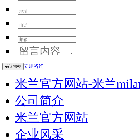
立即咨询
米兰官方网站-米兰mil
公司简介
米兰官方网站
企业风采