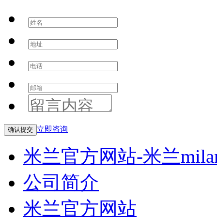
立即咨询
米兰官方网站-米兰mil
公司简介
米兰官方网站