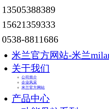
13505388389
15621359333
0538-8811686
米兰官方网站-米兰mil
关于我们
公司简介
企业风采
米兰官方网站
产品中心