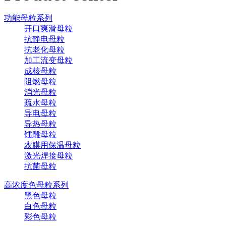
功能母粒系列
开口爽滑母粒
抗静电母粒
抗老化母粒
加工流变母粒
成核母粒
阻燃母粒
消光母粒
疏水母粒
导电母粒
导热母粒
镭雕母粒
农膜用保温母粒
激光焊接母粒
抗菌母粒
高浓度色母粒系列
黑色母粒
白色母粒
彩色母粒