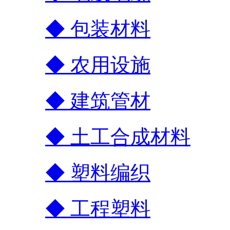
◆ 包装材料
◆ 农用设施
◆ 建筑管材
◆ 土工合成材料
◆ 塑料编织
◆ 工程塑料