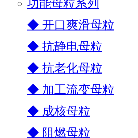
功能母粒系列
◆ 开口爽滑母粒
◆ 抗静电母粒
◆ 抗老化母粒
◆ 加工流变母粒
◆ 成核母粒
◆ 阻燃母粒