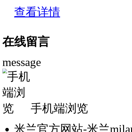
查看详情
在线留言
message
手机端浏览
米兰官方网站-米兰mil