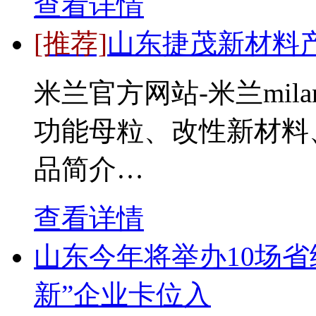
查看详情
[推荐]
山东捷茂新材料
米兰官方网站-米兰mil
功能母粒、改性新材料
品简介…
查看详情
山东今年将举办10场省
新”企业卡位入