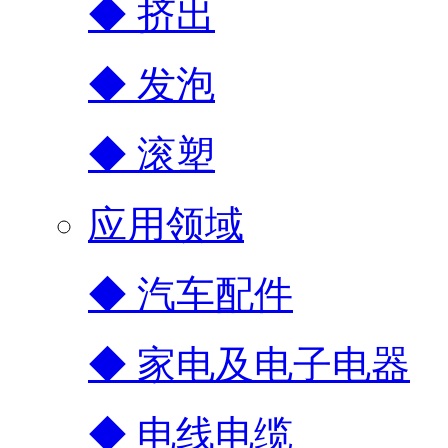
◆ 挤出
◆ 发泡
◆ 滚塑
应用领域
◆ 汽车配件
◆ 家电及电子电器
◆ 电线电缆